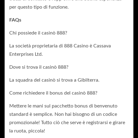
per questo tipo di funzione.
FAQs
Chi possiede il casinò 888?
La società proprietaria di 888 Casino è Cassava
Enterprises Ltd.
Dove si trova il casinò 888?
La squadra del casinò si trova a Gibilterra.
Come richiedere il bonus del casinò 888?
Mettere le mani sul pacchetto bonus di benvenuto
standard è semplice. Non hai bisogno di un codice
promozionale! Tutto ciò che serve è registrarsi e girare
la ruota, piccola!