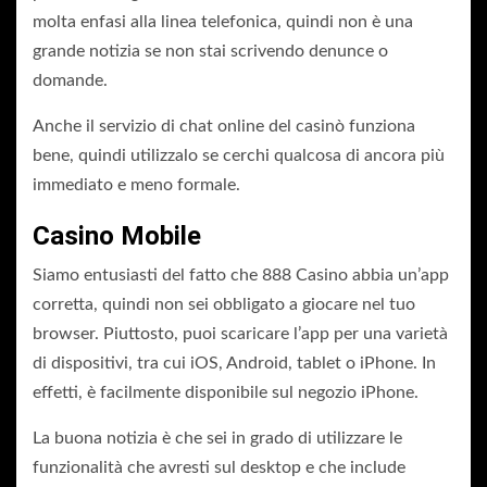
molta enfasi alla linea telefonica, quindi non è una
grande notizia se non stai scrivendo denunce o
domande.
Anche il servizio di chat online del casinò funziona
bene, quindi utilizzalo se cerchi qualcosa di ancora più
immediato e meno formale.
Casino Mobile
Siamo entusiasti del fatto che 888 Casino abbia un’app
corretta, quindi non sei obbligato a giocare nel tuo
browser. Piuttosto, puoi scaricare l’app per una varietà
di dispositivi, tra cui iOS, Android, tablet o iPhone. In
effetti, è facilmente disponibile sul negozio iPhone.
La buona notizia è che sei in grado di utilizzare le
funzionalità che avresti sul desktop e che include