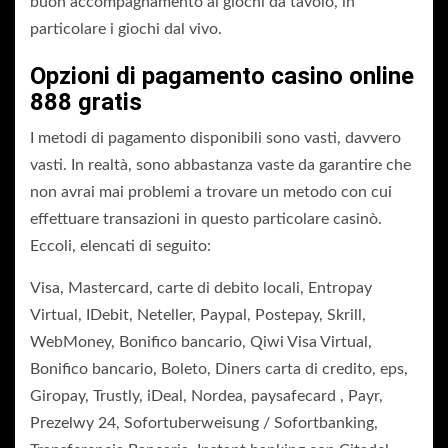
buon accompagnamento ai giochi da tavolo, in
particolare i giochi dal vivo.
Opzioni di pagamento casino online
888 gratis
I metodi di pagamento disponibili sono vasti, davvero
vasti. In realtà, sono abbastanza vaste da garantire che
non avrai mai problemi a trovare un metodo con cui
effettuare transazioni in questo particolare casinò.
Eccoli, elencati di seguito:
Visa, Mastercard, carte di debito locali, Entropay
Virtual, IDebit, Neteller, Paypal, Postepay, Skrill,
WebMoney, Bonifico bancario, Qiwi Visa Virtual,
Bonifico bancario, Boleto, Diners carta di credito, eps,
Giropay, Trustly, iDeal, Nordea, paysafecard , Payr,
Prezelwy 24, Sofortuberweisung / Sofortbanking,