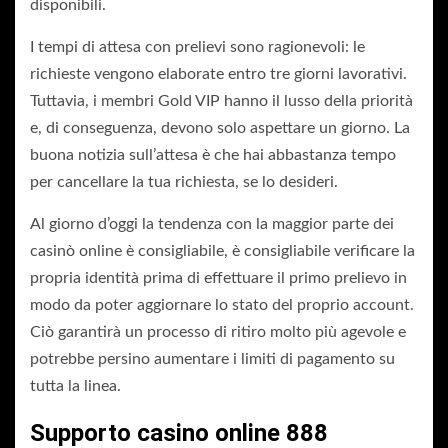
disponibili.
I tempi di attesa con prelievi sono ragionevoli: le
richieste vengono elaborate entro tre giorni lavorativi.
Tuttavia, i membri Gold VIP hanno il lusso della priorità
e, di conseguenza, devono solo aspettare un giorno. La
buona notizia sull’attesa è che hai abbastanza tempo
per cancellare la tua richiesta, se lo desideri.
Al giorno d’oggi la tendenza con la maggior parte dei
casinò online è consigliabile, è consigliabile verificare la
propria identità prima di effettuare il primo prelievo in
modo da poter aggiornare lo stato del proprio account.
Ciò garantirà un processo di ritiro molto più agevole e
potrebbe persino aumentare i limiti di pagamento su
tutta la linea.
Supporto casino online 888