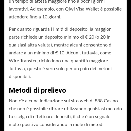
un tempo di attesa maggiore fino a pochi giorni
lavorativi. Ad esempio, con Qiwi Visa Wallet è possibile
attendere fino a 10 giorni.
Per quanto riguarda i limiti di deposito, la maggior
parte richiede un deposito minimo di € 20 (o 20 in
qualsiasi altra valuta), mentre alcuni consentono di
andare a un minimo di € 10. Alcuni, tuttavia, come
Wire Transfer, richiedono una quantità maggiore.
Tuttavia, questo è vero solo per un paio dei metodi
disponibili.
Metodi di prelievo
Non c’è alcuna indicazione sul sito web di 888 Casino
che non è possibile ritirare utilizzando qualsiasi metodo
tu scelga di effettuare depositi, il che è un segnale
molto positivo considerando la mole di metodi