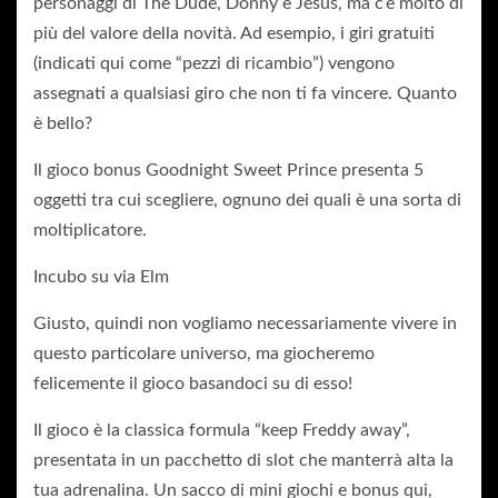
personaggi di The Dude, Donny e Jesus, ma c’è molto di
più del valore della novità. Ad esempio, i giri gratuiti
(indicati qui come “pezzi di ricambio”) vengono
assegnati a qualsiasi giro che non ti fa vincere. Quanto
è bello?
Il gioco bonus Goodnight Sweet Prince presenta 5
oggetti tra cui scegliere, ognuno dei quali è una sorta di
moltiplicatore.
Incubo su via Elm
Giusto, quindi non vogliamo necessariamente vivere in
questo particolare universo, ma giocheremo
felicemente il gioco basandoci su di esso!
Il gioco è la classica formula “keep Freddy away”,
presentata in un pacchetto di slot che manterrà alta la
tua adrenalina. Un sacco di mini giochi e bonus qui,