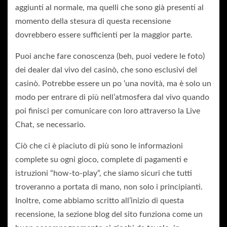
aggiunti al normale, ma quelli che sono già presenti al
momento della stesura di questa recensione
dovrebbero essere sufficienti per la maggior parte.
Puoi anche fare conoscenza (beh, puoi vedere le foto)
dei dealer dal vivo del casinò, che sono esclusivi del
casinò. Potrebbe essere un po ‘una novità, ma è solo un
modo per entrare di più nell’atmosfera dal vivo quando
poi finisci per comunicare con loro attraverso la Live
Chat, se necessario.
Ciò che ci è piaciuto di più sono le informazioni
complete su ogni gioco, complete di pagamenti e
istruzioni “how-to-play”, che siamo sicuri che tutti
troveranno a portata di mano, non solo i principianti.
Inoltre, come abbiamo scritto all’inizio di questa
recensione, la sezione blog del sito funziona come un