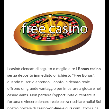
I casinò elencati di seguito o meglio dire i
Bonus casino
senza deposito immediato
o richiesto “Free Bonus”,
quando ti iscrivi aprendo il conto in denaro reale
offrono un grande vantaggio per imparare a giocare nei
casino aams. Non perdere l’opportunità di tentare la
fortuna e vincere denaro reale senza rischiare nulla! Sul
nostro portale di
casino-on-line-sicuri.com
, trovi una