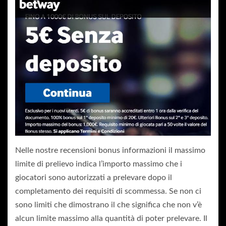
Nelle nostre recensioni bonus informazioni il massimo
limite di prelievo indica l’importo massimo che i
giocatori sono autorizzati a prelevare dopo il
completamento dei requisiti di scommessa. Se non ci
sono limiti che dimostrano il che significa che non v’è
alcun limite massimo alla quantità di poter prelevare. Il