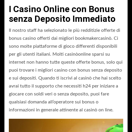
I Casino Online con Bonus
senza Deposito Immediato
Il nostro staff ha selezionato le più redditizie offerte di
bonus casino offerti dai migliori bookmakercasinò. Ci
sono molte piattaforme di gioco differenti disponibili
per gli utenti italiani. Molti casinòonline sparsi su
internet non hanno tutte queste offerte bonus, solo qui
puoi trovare i migliori casino con bonus senza deposito
e sui depositi. Quando ti iscrivi al casinò che hai scelto
avrai tutto il supporto che necessiti h24 per iniziare a
giocare con soldi veri o senza deposito, puoi fare
qualsiasi domanda all’operatore sui bonus o
informazioni in generale attinente al casinò on line.