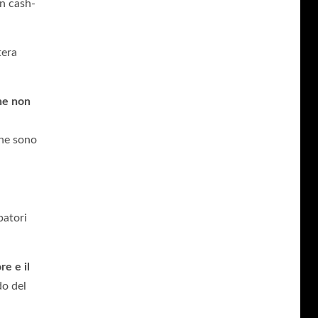
n cash-
tera
he non
che sono
patori
e e il
do del