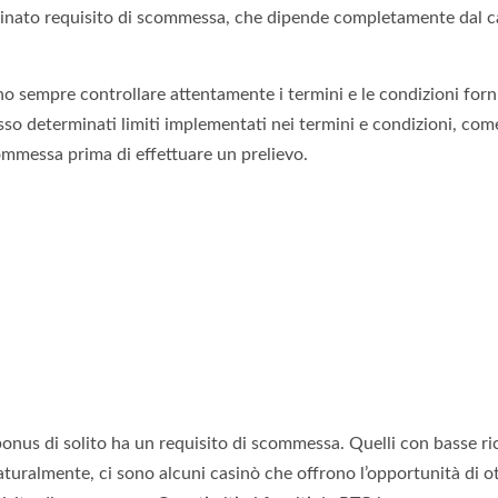
minato requisito di scommessa, che dipende completamente dal c
o sempre controllare attentamente i termini e le condizioni forni
sso determinati limiti implementati nei termini e condizioni, com
commessa prima di effettuare un prelievo.
bonus di solito ha un requisito di scommessa. Quelli con basse ri
uralmente, ci sono alcuni casinò che offrono l’opportunità di o