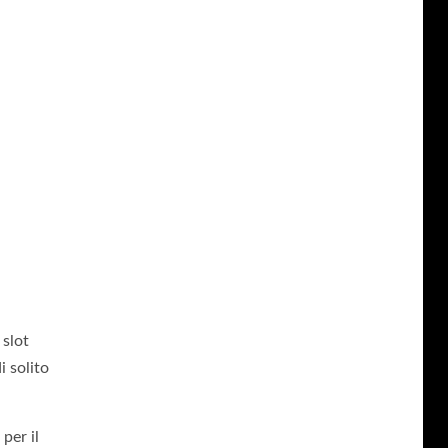
 slot
i solito
 per il