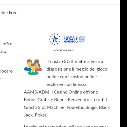
ine Free
, offre
ita,
Il nostro Staff mette a vostra
disposizione il meglio del gioco
giocare
online con i casinò online
e
esclusivi con licenza
AAMS/ADM. I Casino Online offrono
Bonus Gratis e Bonus Benvenuto su tutti i
Giochi Slot Machine, Roulette, Bingo, Black
Jack, Poker.