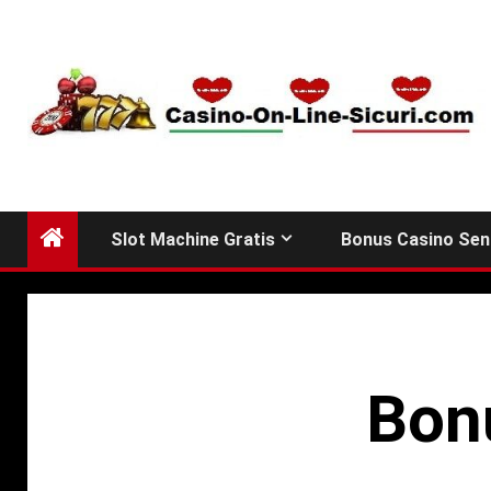
Skip
to
content
Slot Machine Gratis
Bonus Casino Sen
Bon