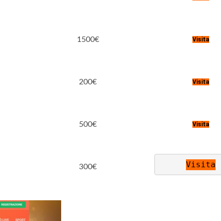
1500€
Visita
200€
Visita
500€
Visita
Visita
300€