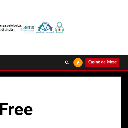
Casinò del Mese
Free