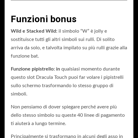
Funzioni bonus
Wild e Stacked Wild:
il simbolo “W” è jolly e
sostituisce tutti gli altri simboli sui rulli. Di solito
arriva da solo, e talvolta impilato su più rulli grazie alla
funzione bat.
Funzione pipistrello: in
qualsiasi momento durante
questo slot Dracula Touch puoi far volare i pipistrelli
sullo schermo trasformando lo stesso gruppo di
simboli.
Non pensiamo di dover spiegare perché avere più
dello stesso simbolo su queste 40 linee di pagamento
ti aiuterà a lungo termine.
Principalmente si trasformano in alcuni degli asso in