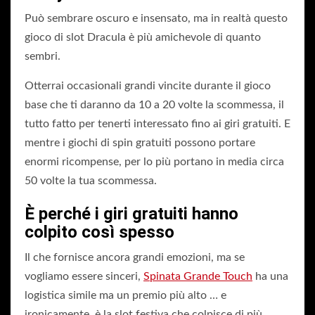
Può sembrare oscuro e insensato, ma in realtà questo
gioco di slot Dracula è più amichevole di quanto
sembri.
Otterrai occasionali grandi vincite durante il gioco
base che ti daranno da 10 a 20 volte la scommessa, il
tutto fatto per tenerti interessato fino ai giri gratuiti. E
mentre i giochi di spin gratuiti possono portare
enormi ricompense, per lo più portano in media circa
50 volte la tua scommessa.
È perché i giri gratuiti hanno
colpito così spesso
Il che fornisce ancora grandi emozioni, ma se
vogliamo essere sinceri,
Spinata Grande Touch
ha una
logistica simile ma un premio più alto … e
ironicamente, è la slot festiva che colpisce di più.