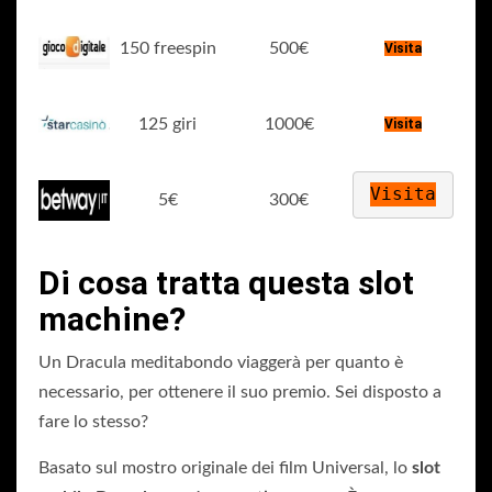
150 freespin
500€
Visita
125 giri
1000€
Visita
Visita
5€
300€
Di cosa tratta questa slot
machine?
Un Dracula meditabondo viaggerà per quanto è
necessario, per ottenere il suo premio. Sei disposto a
fare lo stesso?
Basato sul mostro originale dei film Universal, lo
slot