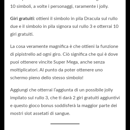
10 simboli, a volte i personaggi, raramente i jolly.
Giri gratuiti:
ottieni il simbolo in pila Dracula sul rullo
due e il simbolo in pila signora sul rullo 3 e otterrai 10
giri gratuiti.
La cosa veramente magnifica è che ottieni la funzione
di pipistrello ad ogni giro. Ciò significa che qui è dove
puoi ottenere vincite Super Mega, anche senza
moltiplicatori. Al punto da poter ottenere uno
schermo pieno dello stesso simbolo!
Aggiungi che otterrai l’aggiunta di un possibile jolly
impilato sul rullo 3, che ti darà 2 giri gratuiti aggiuntivi
e questo gioco bonus soddisferà la maggior parte dei
mostri slot assetati di sangue.