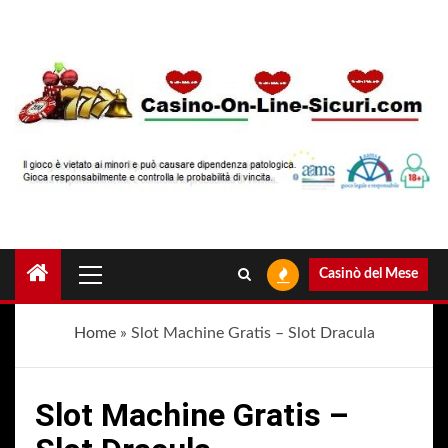
Skip
to
content
Primary
Casinò del Mese
Menu
Home
»
Slot Machine Gratis – Slot Dracula
Slot Machine Gratis –