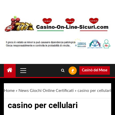
Skip
to
content
Primary
Casinò del Mese
Menu
Home
»
News Giochi Online Certificati
»
casino per cellulari
casino per cellulari