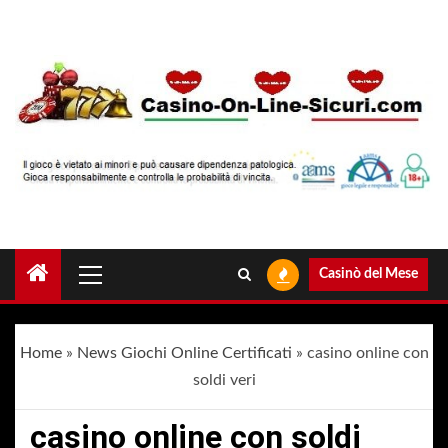
Skip
to
content
Primary
Casinò del Mese
Menu
Home
»
News Giochi Online Certificati
»
casino online con
soldi veri
casino online con soldi